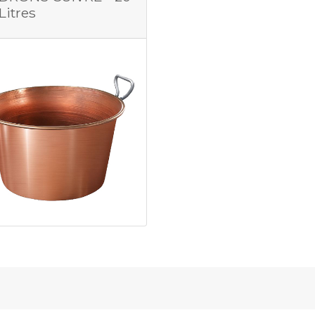
Litres