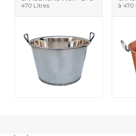
470 Litres
à 470 
Footer Widget 2