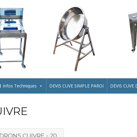
Infos Techniques
DEVIS CUVE SIMPLE PAROI
DEVIS CUVE
UIVRE
RONS CUIVRE - 20